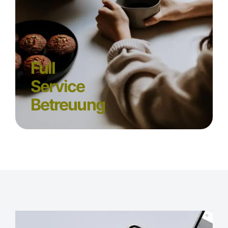
Full
Service
Betreuung