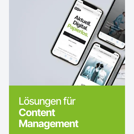
Lösungen für
Content
Management