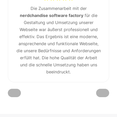
Die Zusammenarbeit mit der
nerdchandise software
nerdchandise
nerdchandise software factory
factory
software factory
für die
Benjamin Kramer
Gestaltung und Umsetzung unserer
Webseite war äußerst professionell und
effektiv. Das Ergebnis ist eine moderne,
ansprechende und funktionale Webseite,
die unsere Bedürfnisse und Anforderungen
erfüllt hat. Die hohe Qualität der Arbeit
und die schnelle Umsetzung haben uns
beeindruckt.