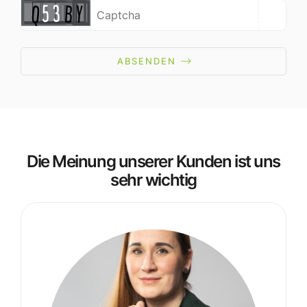
ABSENDEN
Die Meinung unserer Kunden ist uns
sehr wichtig