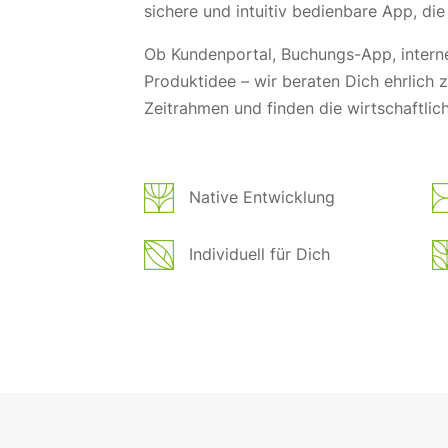
sichere und intuitiv bedienbare App, di
Ob Kundenportal, Buchungs-App, interne
Produktidee – wir beraten Dich ehrlich
Zeitrahmen und finden die wirtschaftlic
Native Entwicklung
Individuell für Dich