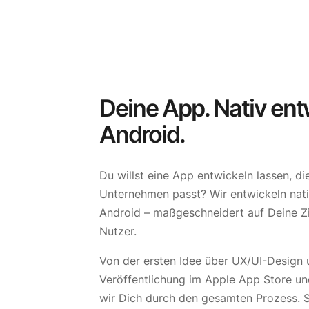
Deine App. Nativ entw
Android.
Du willst eine App entwickeln lassen, di
Unternehmen passt? Wir entwickeln nati
Android – maßgeschneidert auf Deine Zi
Nutzer.
Von der ersten Idee über UX/UI-Design 
Veröffentlichung im Apple App Store un
wir Dich durch den gesamten Prozess. S