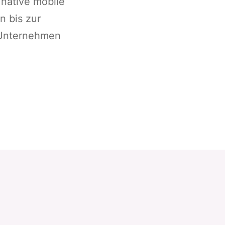
 native mobile
n bis zur
 Unternehmen