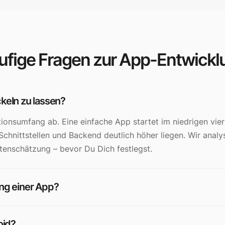
ufige Fragen zur App-Entwickl
keln zu lassen?
ionsumfang ab. Eine einfache App startet im niedrigen vier
Schnittstellen und Backend deutlich höher liegen. Wir anal
tenschätzung – bevor Du Dich festlegst.
ung einer App?
oid?