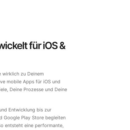
ickelt für iOS &
e wirklich zu Deinem
ve mobile Apps für iOS und
ele, Deine Prozesse und Deine
und Entwicklung bis zur
d Google Play Store begleiten
o entsteht eine performante,