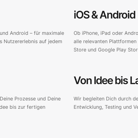
iOS & Android
S und Android – für maximale
Ob iPhone, iPad oder Andr
es Nutzererlebnis auf jedem
alle relevanten Plattformen
Store und Google Play Stor
Von Idee bis 
 Deine Prozesse und Deine
Wir begleiten Dich durch d
dee bis zur fertigen
Entwicklung, Testing und Ve