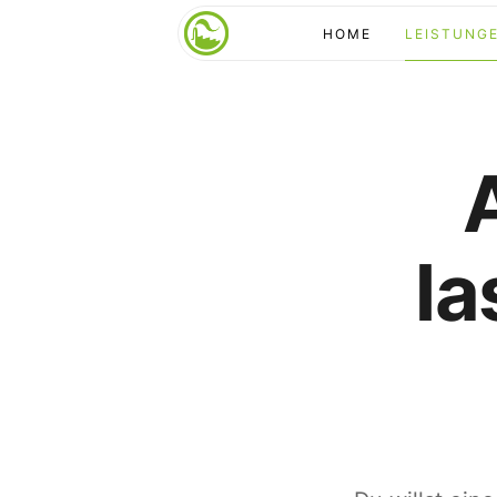
HOME
LEISTUNG
la