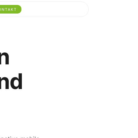
ONTAKT
n
und