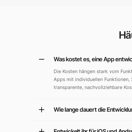
Hä
Was kostet es, eine App entwic
Die Kosten hängen stark vom Funkt
Apps mit individuellen Funktionen, 
transparente, nachvollziehbare Kos
Wie lange dauert die Entwickl
Entwickelt ihr für iOS und Andr