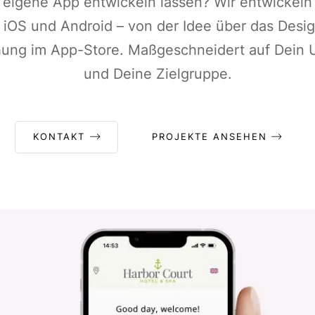
e eigene App entwickeln lassen? Wir entwickeln
 iOS und Android – von der Idee über das Desig
chung im App-Store. Maßgeschneidert auf Dein
und Deine Zielgruppe.
KONTAKT
PROJEKTE ANSEHEN