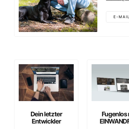
E-MAI
Dein letzter
Fugenlos 
Entwickler
EINWANDF