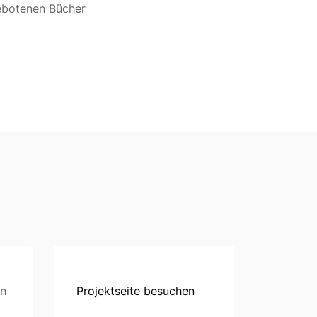
gebotenen Bücher
en
Projektseite besuchen