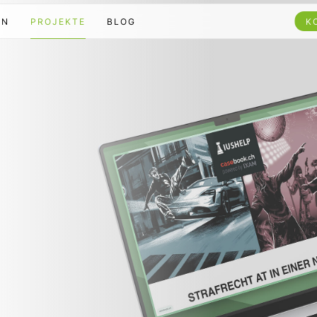
EN
PROJEKTE
BLOG
K