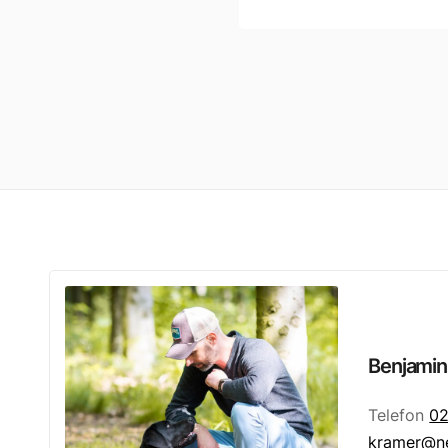
Benjamin
Telefon
02
kramer@ne