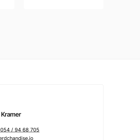
 Kramer
054 / 94 68 705
rdchandise.io