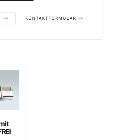
L
KONTAKTFORMULAR
mit
REI