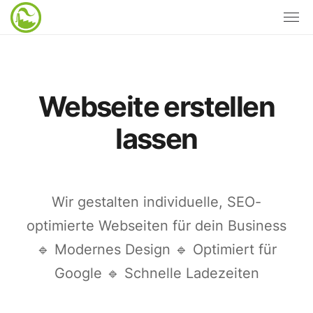
Webseite erstellen
lassen
Wir gestalten individuelle, SEO-
optimierte Webseiten für dein Business
🔹 Modernes Design 🔹 Optimiert für
Google 🔹 Schnelle Ladezeiten