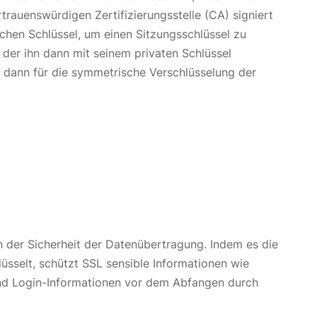
rtrauenswürdigen Zertifizierungsstelle (CA) signiert
ichen Schlüssel, um einen Sitzungsschlüssel zu
 der ihn dann mit seinem privaten Schlüssel
rd dann für die symmetrische Verschlüsselung der
 in der Sicherheit der Datenübertragung. Indem es die
sselt, schützt SSL sensible Informationen wie
nd Login-Informationen vor dem Abfangen durch