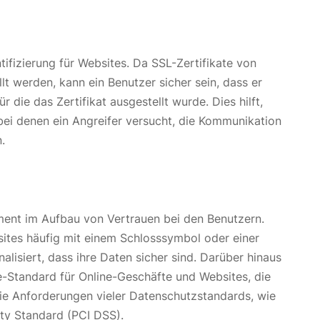
tifizierung für Websites. Da SSL-Zertifikate von
llt werden, kann ein Benutzer sicher sein, dass er
r die das Zertifikat ausgestellt wurde. Dies hilft,
bei denen ein Angreifer versucht, die Kommunikation
.
ement im Aufbau von Vertrauen bei den Benutzern.
tes häufig mit einem Schlosssymbol oder einer
alisiert, dass ihre Daten sicher sind. Darüber hinaus
-Standard für Online-Geschäfte und Websites, die
 die Anforderungen vieler Datenschutzstandards, wie
ty Standard (PCI DSS).