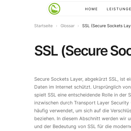
HOME
LEISTUNG
Startseite
›
Glossar
›
SSL (Secure Sockets Lay
SSL (Secure Soc
Secure Sockets Layer, abgekürzt SSL, ist e
Daten im Internet schützt. Ursprünglich vo
spielt SSL eine entscheidende Rolle in der 
inzwischen durch Transport Layer Security 
häufig verwendet, um sich auf die Verschl
beziehen. In diesem Abschnitt werden wir u
und der Bedeutung von SSL für die modern