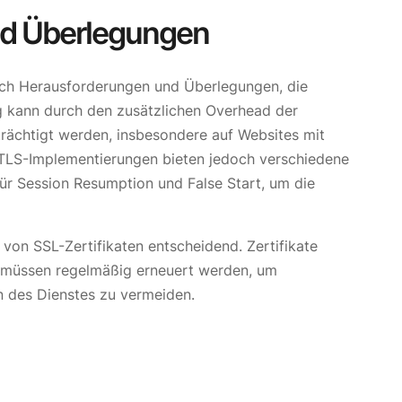
nd Überlegungen
auch Herausforderungen und Überlegungen, die
g kann durch den zusätzlichen Overhead der
rächtigt werden, insbesondere auf Websites mit
S-Implementierungen bieten jedoch verschiedene
für Session Resumption und False Start, um die
on SSL-Zertifikaten entscheidend. Zertifikate
d müssen regelmäßig erneuert werden, um
 des Dienstes zu vermeiden.