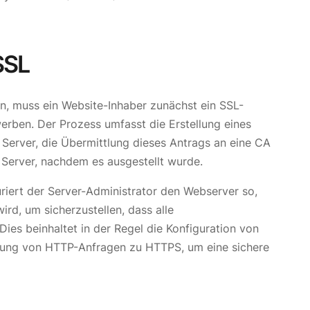
SSL
n, muss ein Website-Inhaber zunächst ein SSL-
rwerben. Der Prozess umfasst die Erstellung eines
 Server, die Übermittlung dieses Antrags an eine CA
m Server, nachdem es ausgestellt wurde.
guriert der Server-Administrator den Webserver so,
rd, um sicherzustellen, dass alle
ies beinhaltet in der Regel die Konfiguration von
tung von HTTP-Anfragen zu HTTPS, um eine sichere