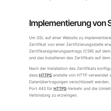
Implementierung von 
Um SSL auf einer Website zu implementiere
Zertifikat von einer Zertifizierungsstelle e
Zertifikatsignierungsantrags (CSR) auf dem
und das Installieren des Zertifikats auf de
Nach der Installation des Zertifikats konfi
dass
HTTPS
anstelle von HTTP verwendet wi
Datenübertragungen verschlüsselt werden. D
Port 443 für
HTTPS
-Verkehr und die Umlei
Verbindung zu erzwingen.