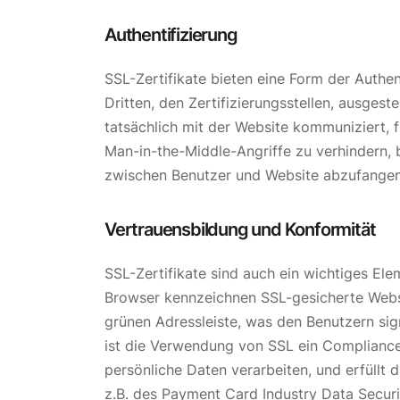
Authentifizierung
SSL-Zertifikate bieten eine Form der Authen
Dritten, den Zertifizierungsstellen, ausgeste
tatsächlich mit der Website kommuniziert, fü
Man-in-the-Middle-Angriffe zu verhindern, 
zwischen Benutzer und Website abzufangen
Vertrauensbildung und Konformität
SSL-Zertifikate sind auch ein wichtiges El
Browser kennzeichnen SSL-gesicherte Websi
grünen Adressleiste, was den Benutzern sign
ist die Verwendung von SSL ein Compliance
persönliche Daten verarbeiten, und erfüllt
z.B. des Payment Card Industry Data Securi