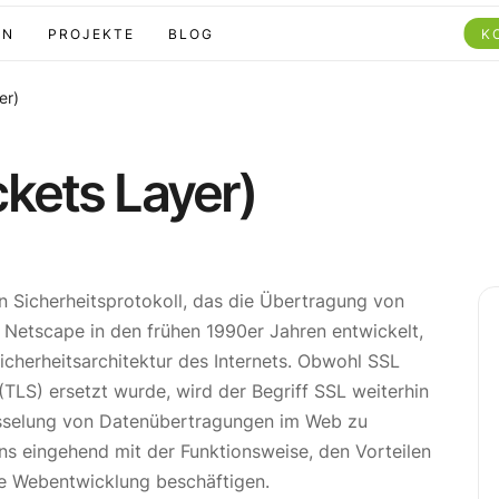
EN
PROJEKTE
BLOG
K
er)
kets Layer)
in Sicherheitsprotokoll, das die Übertragung von
n Netscape in den frühen 1990er Jahren entwickelt,
Sicherheitsarchitektur des Internets. Obwohl SSL
(TLS) ersetzt wurde, wird der Begriff SSL weiterhin
üsselung von Datenübertragungen im Web zu
ns eingehend mit der Funktionsweise, den Vorteilen
e Webentwicklung beschäftigen.