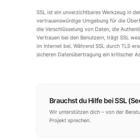
SSL ist ein unverzichtbares Werkzeug in d
vertrauenswürdige Umgebung für die Übertr
die Verschlüsselung von Daten, die Authent
Vertrauen bei den Benutzern, trägt SSL wes
im Internet bei. Während SSL durch TLS ers
sicheren Datenübertragung ein kritischer A
Brauchst du Hilfe bei SSL (S
Wir unterstützen dich – von der Berat
Projekt sprechen.