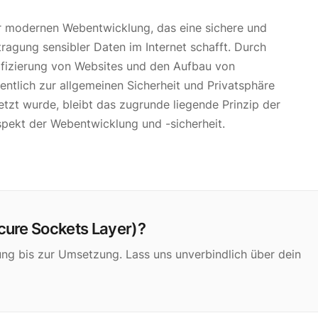
er modernen Webentwicklung, das eine sichere und
agung sensibler Daten im Internet schafft. Durch
ifizierung von Websites und den Aufbau von
entlich zur allgemeinen Sicherheit und Privatsphäre
etzt wurde, bleibt das zugrunde liegende Prinzip der
spekt der Webentwicklung und -sicherheit.
ecure Sockets Layer)?
ung bis zur Umsetzung. Lass uns unverbindlich über dein