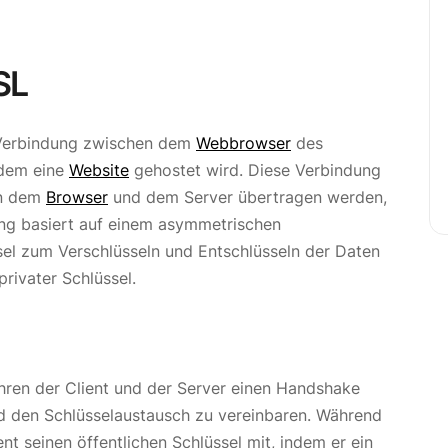
SL
e Verbindung zwischen dem
Webbrowser
des
 dem eine
Website
gehostet wird. Diese Verbindung
en dem
Browser
und dem Server übertragen werden,
lung basiert auf einem asymmetrischen
el zum Verschlüsseln und Entschlüsseln der Daten
privater Schlüssel.
hren der Client und der Server einen Handshake
d den Schlüsselaustausch zu vereinbaren. Während
nt seinen öffentlichen Schlüssel mit, indem er ein