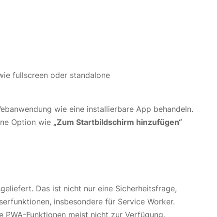
ie fullscreen oder standalone
ebanwendung wie eine installierbare App behandeln.
ine Option wie
„Zum Startbildschirm hinzufügen“
eliefert. Das ist nicht nur eine Sicherheitsfrage,
erfunktionen, insbesondere für Service Worker.
e PWA-Funktionen meist nicht zur Verfügung.