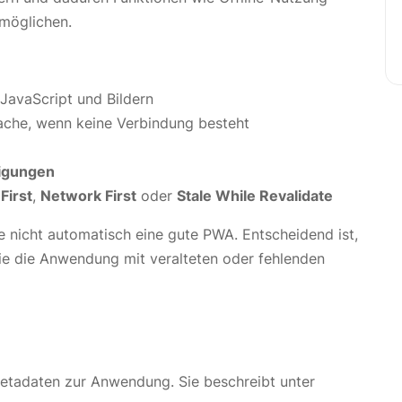
rmöglichen.
JavaScript und Bildern
Cache, wenn keine Verbindung besteht
igungen
First
,
Network First
oder
Stale While Revalidate
 nicht automatisch eine gute PWA. Entscheidend ist,
e die Anwendung mit veralteten oder fehlenden
Metadaten zur Anwendung. Sie beschreibt unter