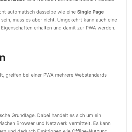
icht automatisch dasselbe wie eine
Single Page
 sein, muss es aber nicht. Umgekehrt kann auch eine
e Eigenschaften erhalten und damit zur PWA werden.
en
lt, greifen bei einer PWA mehrere Webstandards
ische Grundlage. Dabei handelt es sich um ein
wischen Browser und Netzwerk vermittelt. Es kann
ern und dadurch Funktionen wie Offline-Nutzung