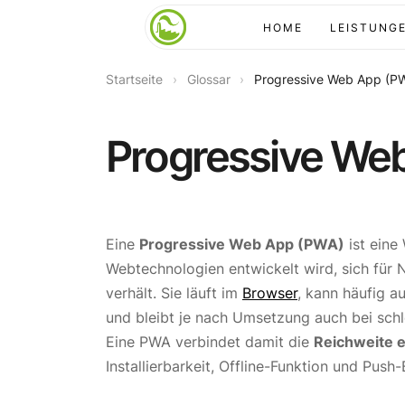
HOME
LEISTUNG
Startseite
›
Glossar
›
Progressive Web App (P
Progressive We
Eine
Progressive Web App (PWA)
ist eine
Webtechnologien entwickelt wird, sich für 
verhält. Sie läuft im
Browser
, kann häufig au
und bleibt je nach Umsetzung auch bei schl
Eine PWA verbindet damit die
Reichweite e
Installierbarkeit, Offline-Funktion und Push