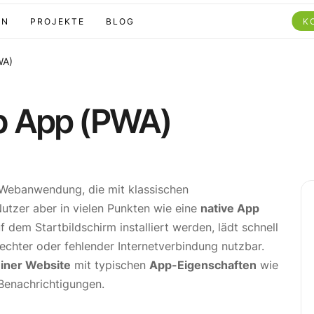
EN
PROJEKTE
BLOG
K
WA)
b App (PWA)
 Webanwendung, die mit klassischen
Nutzer aber in vielen Punkten wie eine
native App
f dem Startbildschirm installiert werden, lädt schnell
echter oder fehlender Internetverbindung nutzbar.
iner Website
mit typischen
App-Eigenschaften
wie
-Benachrichtigungen.