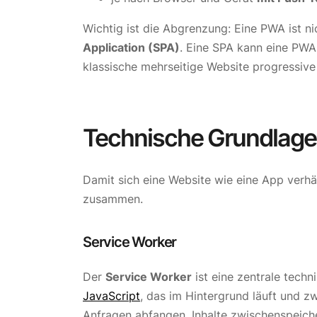
Wichtig ist die Abgrenzung: Eine PWA ist n
Application (SPA)
. Eine SPA kann eine PWA
klassische mehrseitige Website progressiv
Technische Grundlag
Damit sich eine Website wie eine App verhä
zusammen.
Service Worker
Der
Service Worker
ist eine zentrale techn
JavaScript
, das im Hintergrund läuft und z
Anfragen abfangen, Inhalte zwischenspeich