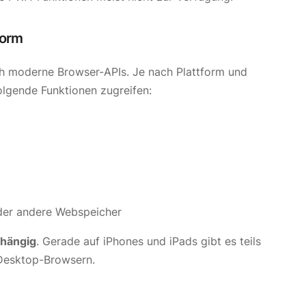
form
h moderne Browser-APIs. Je nach Plattform und
lgende Funktionen zugreifen:
der andere Webspeicher
hängig
. Gerade auf iPhones und iPads gibt es teils
Desktop-Browsern.