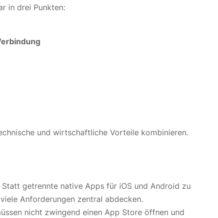
r in drei Punkten:
Verbindung
echnische und wirtschaftliche Vorteile kombinieren.
: Statt getrennte native Apps für iOS und Android zu
viele Anforderungen zentral abdecken.
müssen nicht zwingend einen App Store öffnen und