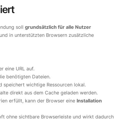
iert
endung soll
grundsätzlich für alle Nutzer
und in unterstützten Browsern zusätzliche
r eine URL auf.
ie benötigten Dateien.
d speichert wichtige Ressourcen lokal.
halte direkt aus dem Cache geladen werden.
en erfüllt, kann der Browser eine
Installation
 oft ohne sichtbare Browserleiste und wirkt dadurch