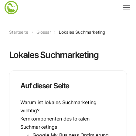
Startseite
›
Glossar
›
Lokales Suchmarketing
Lokales Suchmarketing
Auf dieser Seite
Warum ist lokales Suchmarketing
wichtig?
Kernkomponenten des lokalen
Suchmarketings
Google My Business Optimierung