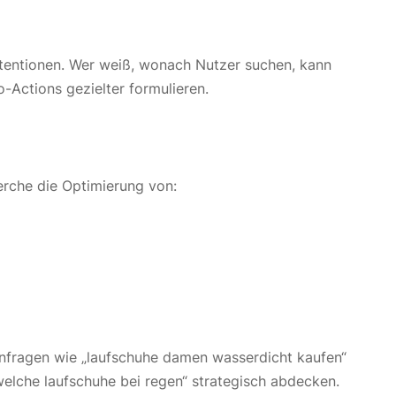
ntentionen. Wer weiß, wonach Nutzer suchen, kann
-Actions gezielter formulieren.
rche die Optimierung von:
anfragen wie „laufschuhe damen wasserdicht kaufen“
elche laufschuhe bei regen“ strategisch abdecken.