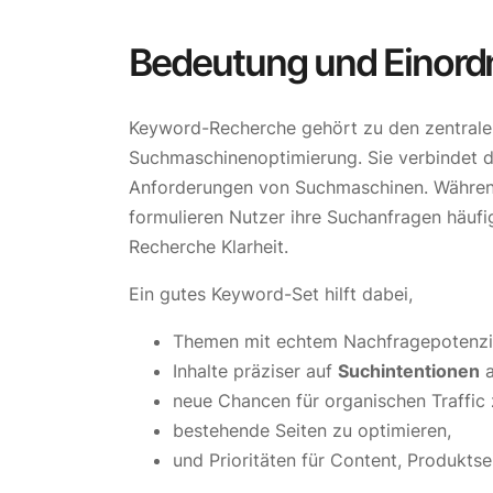
Bedeutung und Einor
Keyword-Recherche gehört zu den zentralen
Suchmaschinenoptimierung. Sie verbindet d
Anforderungen von Suchmaschinen. Während
formulieren Nutzer ihre Suchanfragen häufig
Recherche Klarheit.
Ein gutes Keyword-Set hilft dabei,
Themen mit echtem Nachfragepotenzia
Inhalte präziser auf
Suchintentionen
a
neue Chancen für organischen Traffic z
bestehende Seiten zu optimieren,
und Prioritäten für Content, Produktse