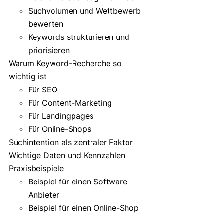
Suchvolumen und Wettbewerb
bewerten
Keywords strukturieren und
priorisieren
Warum Keyword-Recherche so
wichtig ist
Für SEO
Für Content-Marketing
Für Landingpages
Für Online-Shops
Suchintention als zentraler Faktor
Wichtige Daten und Kennzahlen
Praxisbeispiele
Beispiel für einen Software-
Anbieter
Beispiel für einen Online-Shop