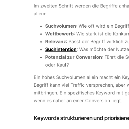
Im zweiten Schritt werden die Begriffe anh
allem:
Suchvolumen
: Wie oft wird ein Begri
Wettbewerb
: Wie stark ist die Konku
Relevanz
: Passt der Begriff wirklich
Suchintention
: Was möchte der Nutze
Potenzial zur Conversion
: Führt die 
oder Kauf?
Ein hohes Suchvolumen allein macht ein Key
Begriff kann viel Traffic versprechen, abe
mitbringen. Ein spezifisches Keyword mit g
wenn es näher an einer Conversion liegt.
Keywords strukturieren und priorisier