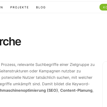
EN
PROJEKTE
BLOG
K
rche
 Prozess, relevante Suchbegriffe einer Zielgruppe zu
, Seitenstrukturen oder Kampagnen nutzbar zu
 potenzielle Nutzer tatsächlich suchen, mit welcher
Begriffe umkämpft sind. Damit bildet die Keyword-
hmaschinenoptimierung (SEO)
,
Content-Planung
,