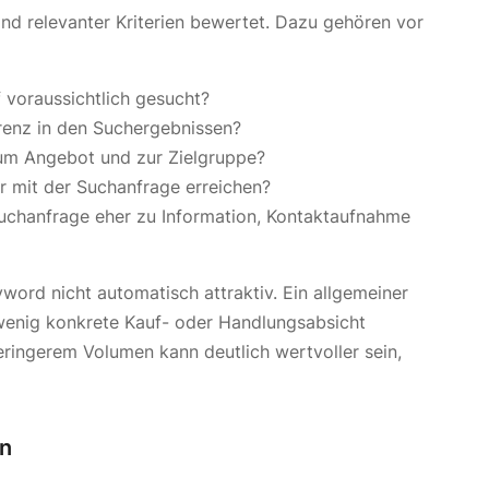
and relevanter Kriterien bewertet. Dazu gehören vor
ff voraussichtlich gesucht?
rrenz in den Suchergebnissen?
 zum Angebot und zur Zielgruppe?
r mit der Suchanfrage erreichen?
Suchanfrage eher zu Information, Kontaktaufnahme
word nicht automatisch attraktiv. Ein allgemeiner
r wenig konkrete Kauf- oder Handlungsabsicht
eringerem Volumen kann deutlich wertvoller sein,
en