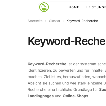
HOME
LEISTUNG
Startseite
›
Glossar
›
Keyword-Recherche
Keyword-Reche
Keyword-Recherche
ist der systematische
identifizieren, zu bewerten und für Inhalte
machen. Ziel ist es, herauszufinden, wonach
Absicht sie suchen und wie stark einzelne 
Recherche eine fachliche Grundlage für
Suc
Landingpages
und
Online-Shops
.