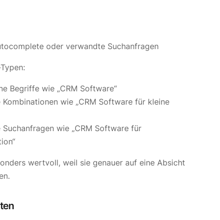
utocomplete oder verwandte Suchanfragen
-Typen:
ine Begriffe wie „CRM Software“
e Kombinationen wie „CRM Software für kleine
he Suchanfragen wie „CRM Software für
ion“
nders wertvoll, weil sie genauer auf eine Absicht
en.
ten