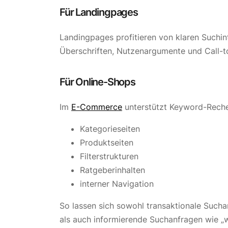
Für Landingpages
Landingpages profitieren von klaren Suchi
Überschriften, Nutzenargumente und Call-to
Für Online-Shops
Im
E-Commerce
unterstützt Keyword-Reche
Kategorieseiten
Produktseiten
Filterstrukturen
Ratgeberinhalten
interner Navigation
So lassen sich sowohl transaktionale Such
als auch informierende Suchanfragen wie „w