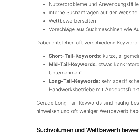
Nutzerprobleme und Anwendungsfälle
interne Suchanfragen auf der Website
Wettbewerberseiten
Vorschläge aus Suchmaschinen wie A
Dabei entstehen oft verschiedene Keyword
Short-Tail-Keywords
: kurze, allgeme
Mid-Tail-Keywords
: etwas konkreter
Unternehmen“
Long-Tail-Keywords
: sehr spezifisc
Handwerksbetriebe mit Angebotsfunkt
Gerade Long-Tail-Keywords sind häufig beso
hinweisen und oft weniger Wettbewerb hab
Suchvolumen und Wettbewerb bewer