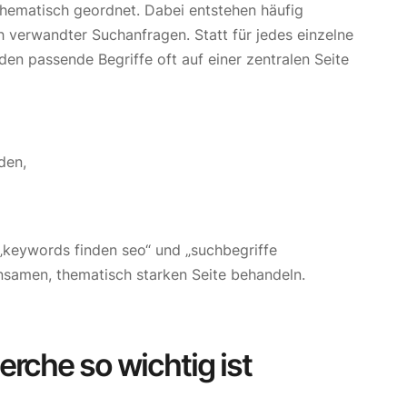
hematisch geordnet. Dabei entstehen häufig
 verwandter Suchanfragen. Statt für jedes einzelne
den passende Begriffe oft auf einer zentralen Seite
den,
 „keywords finden seo“ und „suchbegriffe
insamen, thematisch starken Seite behandeln.
che so wichtig ist