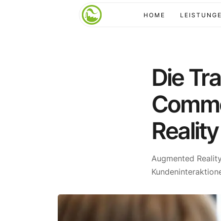
HOME
LEISTUNG
Die Tr
Comme
Reality
Augmented Reality
Kundeninteraktion