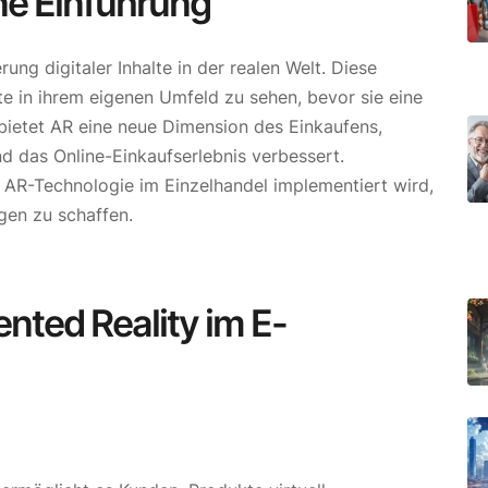
ne Einführung
ng digitaler Inhalte in der realen Welt. Diese
e in ihrem eigenen Umfeld zu sehen, bevor sie eine
ietet AR eine neue Dimension des Einkaufens,
d das Online-Einkaufserlebnis verbessert.
 AR-Technologie im Einzelhandel implementiert wird,
gen zu schaffen.
nted Reality im E-