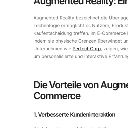
Augmented Reality: Ei
Augmented Reality bezeichnet die Überlageru
Technologie ermöglicht es Nutzern, Produkt
Kaufentscheidung treffen. Im E-Commerce b
indem sie physische Grenzen überwindet un
Unternehmen wie
Perfect Corp.
zeigen, wie
um personalisierte und interaktive Erfahrun
Die Vorteile von Augme
Commerce
1. Verbesserte Kundeninteraktion