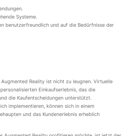
endungen.
tehende Systeme.
en benutzerfreundlich und auf die Bedürfnisse der
ugmented Reality ist nicht zu leugnen. Virtuelle
ersonalisierten Einkaufserlebnis, das die
 und die Kaufentscheidungen unterstützt.
ich implementieren, können sich in einem
haupten und das Kundenerlebnis erheblich
 Augmented Reality profitieren möchte, ist jetzt der