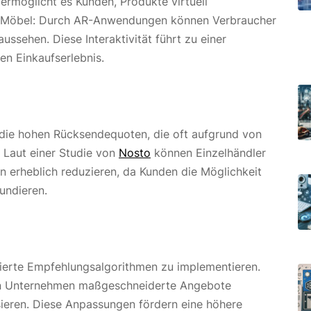
rmöglicht es Kunden, Produkte virtuell
r Möbel: Durch AR-Anwendungen können Verbraucher
ussehen. Diese Interaktivität führt zu einer
en Einkaufserlebnis.
die hohen Rücksendequoten, die oft aufgrund von
 Laut einer Studie von
Nosto
können Einzelhändler
 erheblich reduzieren, da Kunden die Möglichkeit
undieren.
sierte Empfehlungsalgorithmen zu implementieren.
en Unternehmen maßgeschneiderte Angebote
basieren. Diese Anpassungen fördern eine höhere