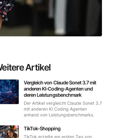
eitere Artikel
Vergleich von Claude Sonet 3.7 mit
anderen KI-Coding-Agenten und
deren Leistungsbenchmark
Der Artikel vergleicht Claude Sonet 3.7
mit anderen KI Coding Agenten
anhand von Leistungsbenchmarks.
TikTok-Shopping
TikTok erzielte am ersten Tag von