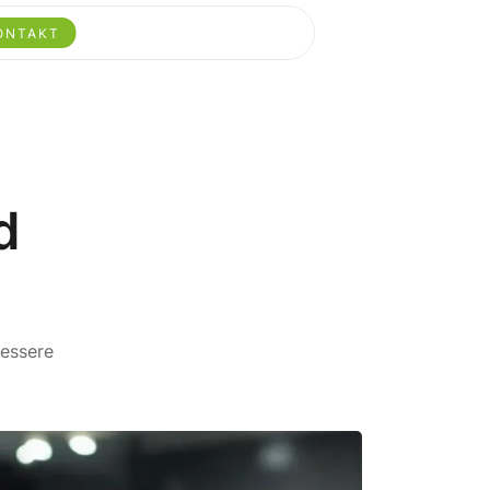
ONTAKT
d
bessere