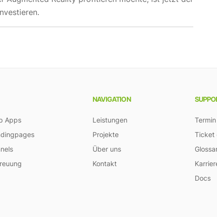
investieren.
NAVIGATION
SUPPO
b Apps
Leistungen
Termin
ndingpages
Projekte
Ticket
nels
Über uns
Glossa
reuung
Kontakt
Karrier
Docs