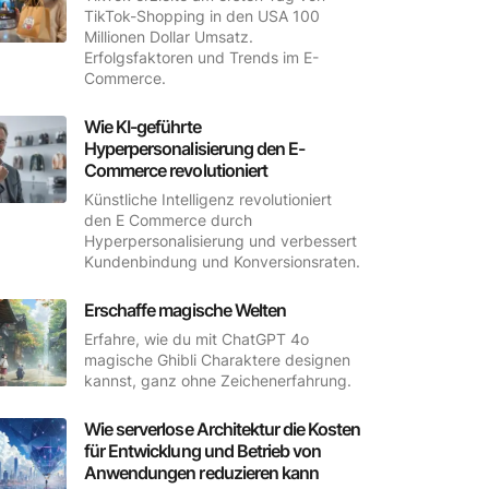
TikTok-Shopping in den USA 100
Millionen Dollar Umsatz.
Erfolgsfaktoren und Trends im E-
Commerce.
Wie KI-geführte
Hyperpersonalisierung den E-
Commerce revolutioniert
Künstliche Intelligenz revolutioniert
den E Commerce durch
Hyperpersonalisierung und verbessert
Kundenbindung und Konversionsraten.
Erschaffe magische Welten
Erfahre, wie du mit ChatGPT 4o
magische Ghibli Charaktere designen
kannst, ganz ohne Zeichenerfahrung.
Wie serverlose Architektur die Kosten
für Entwicklung und Betrieb von
Anwendungen reduzieren kann