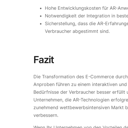
Hohe Entwicklungskosten für AR-Anw
Notwendigkeit der Integration in bes
Sicherstellung, dass die AR-Erfahrung
Verbraucher abgestimmt sind.
Fazit
Die Transformation des E-Commerce durch A
Anproben führen zu einem interaktiven und p
Bedürfnisse der Verbraucher besser erfüllt
Unternehmen, die AR-Technologien erfolgre
zunehmend wettbewerbsintensiven Markt be
verbessern.
Wenn Ihr Unternehmen von den Vorteilen der