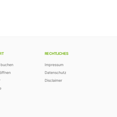
RT
RECHTLICHES
 buchen
Impressum
 öffnen
Datenschutz
r
Disclaimer
e