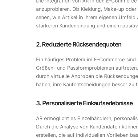
Die Integration von AR in den E-Commerce e
anzuprobieren. Ob Kleidung, Make-up ode
sehen, wie Artikel in ihrem eigenen Umfeld a
stärkeren Kundenbindung und einem positiv
2. Reduzierte Rücksendequoten
Ein häufiges Problem im E-Commerce sind 
Größen- und Passformproblemen auftreten.
durch virtuelle Anproben die Rücksendungen
haben, ihre Kaufentscheidungen besser zu f
3. Personalisierte Einkaufserlebnisse
AR ermöglicht es Einzelhändlern, personali
Durch die Analyse von Kundendaten könn
erstellen, die auf individuellen Vorlieben 