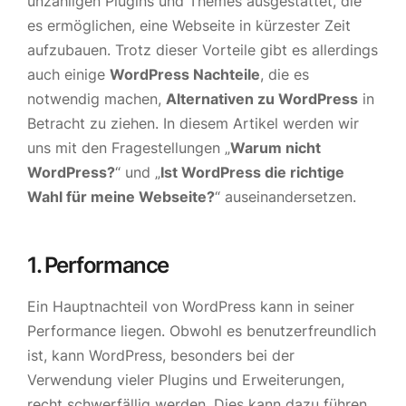
unzähligen Plugins und Themes ausgestattet, die
es ermöglichen, eine Webseite in kürzester Zeit
aufzubauen. Trotz dieser Vorteile gibt es allerdings
auch einige
WordPress Nachteile
, die es
notwendig machen,
Alternativen zu WordPress
in
Betracht zu ziehen. In diesem Artikel werden wir
uns mit den Fragestellungen „
Warum nicht
WordPress?
“ und „
Ist WordPress die richtige
Wahl für meine Webseite?
“ auseinandersetzen.
1. Performance
Ein Hauptnachteil von WordPress kann in seiner
Performance liegen. Obwohl es benutzerfreundlich
ist, kann WordPress, besonders bei der
Verwendung vieler Plugins und Erweiterungen,
recht schwerfällig werden. Dies kann dazu führen,